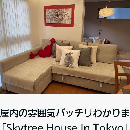
屋内の雰囲気バッチリわかりま
「Skytree House In Tokyo