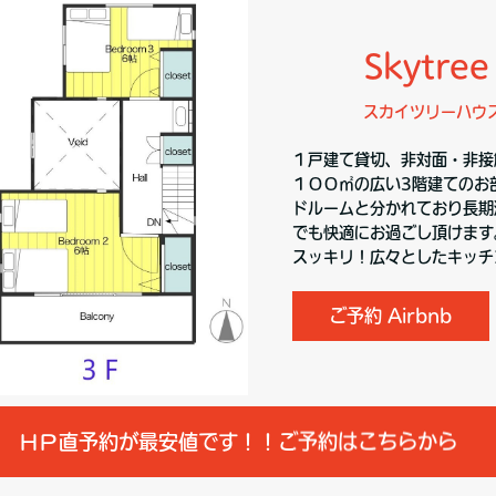
Skytree H
スカイツリーハウスイ
１戸建て貸切、非対面・非接
１００㎡の広い3階建てのお
ドルームと分かれており長期
でも快適にお過ごし頂けます
スッキリ！広々としたキッチ
ご予約 Airbnb
ＨＰ直予約が最安値です！！ご予約はこちらから